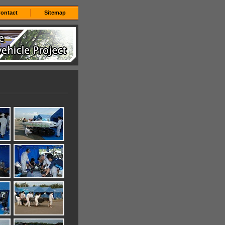
ontact
Sitemap