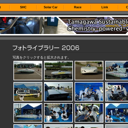
t
SHC
Solar Car
Race
Link
C
写真をクリックすると拡大されます。