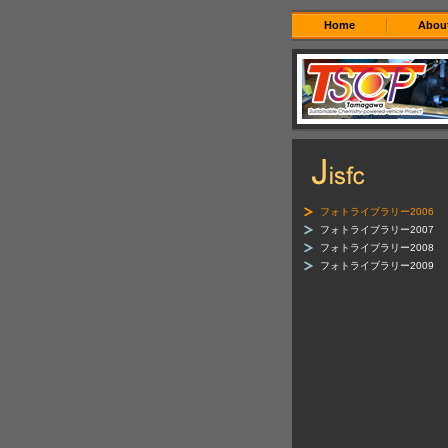
Home
Abou
フォトライブラリー2006
フォトライブラリー2007
フォトライブラリー2008
フォトライブラリー2009